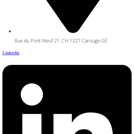
Rue du Pont-Neuf 21, CH-1227 Carouge GE
Linkedin