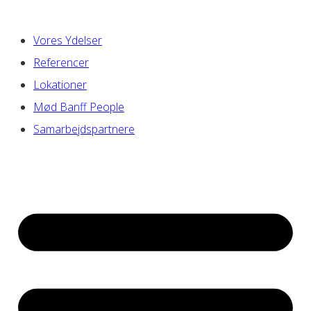
Vores Ydelser
Referencer
Lokationer
Mød Banff People
Samarbejdspartnere