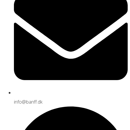
info@banff.dk