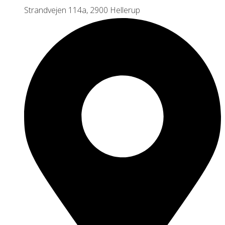
Strandvejen 114a, 2900 Hellerup