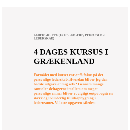
LEDERGRUPPE (15 DELTAGERE, PERSONLIGT
LEDERSKAB)
4 DAGES KURSUS I
GRÆKENLAND
Formålet med kurset var at få fokus på det
personlige lederskab. Hvordan bliver jeg den
bedste udgave af mig selv? Gennem mange
samtaler deltagerne imellem om meget
personlige emner bliver et vigtigt output også en
stærk og uvurderlig tillidsopbygning i
lederteamet. Vi løste opgaven således
: