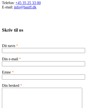
Telefon:
+45 35 25 33 00
E-mail:
info@banff.dk
Skriv til os
Dit navn
*
Din e-mail
*
Emne
*
Din besked
*