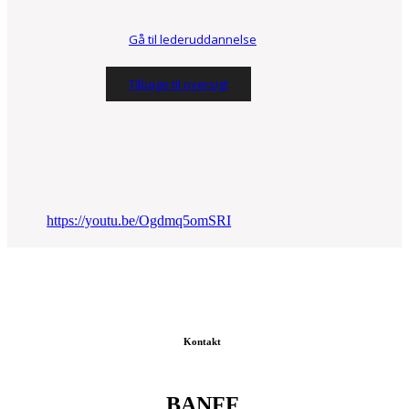
Gå til lederuddannelse
Tilbage til oversigt
https://youtu.be/Ogdmq5omSRI
Kontakt
BANFF