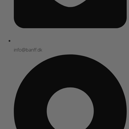
info@banff.dk