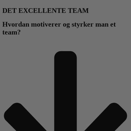
DET EXCELLENTE TEAM
Hvordan motiverer og styrker man et
team?