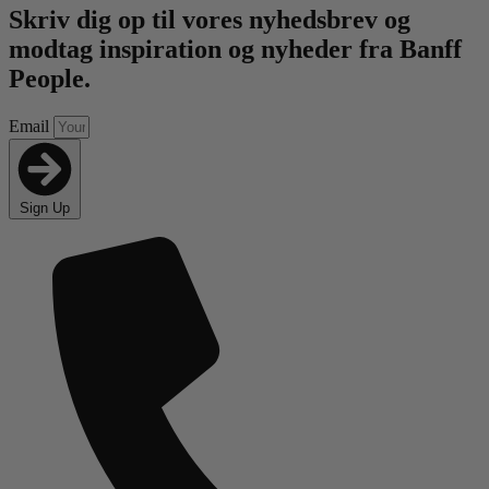
Skriv dig op til vores nyhedsbrev og
modtag inspiration og nyheder fra Banff
People.
Email
Sign Up