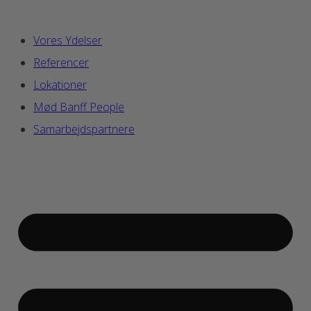
Vores Ydelser
Referencer
Lokationer
Mød Banff People
Samarbejdspartnere