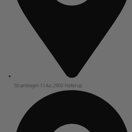
Strandvejen 114a, 2900 Hellerup