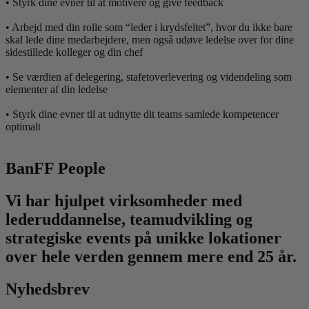
• Styrk dine evner til at motivere og give feedback
• Arbejd med din rolle som “leder i krydsfeltet”, hvor du ikke bare
skal lede dine medarbejdere, men også udøve ledelse over for dine
sidestillede kolleger og din chef
• Se værdien af delegering, stafetoverlevering og videndeling som
elementer af din ledelse
• Styrk dine evner til at udnytte dit teams samlede kompetencer
optimalt
BanFF People
Vi har hjulpet virksomheder med
lederuddannelse, teamudvikling og
strategiske events på unikke lokationer
over hele verden gennem mere end 25 år.
Nyhedsbrev