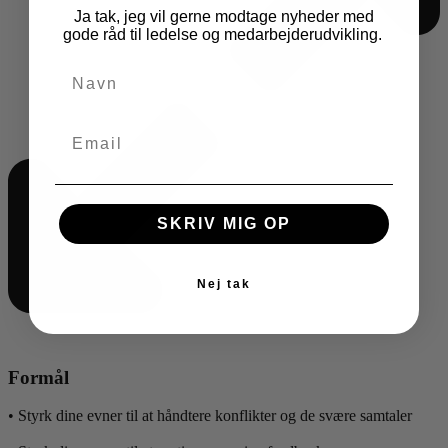
Ja tak, jeg vil gerne modtage nyheder med
gode råd til ledelse og medarbejderudvikling.
SKRIV MIG OP
Nej tak
Formål
• Styrk dine evner til at håndtere konflikter og de svære samtaler