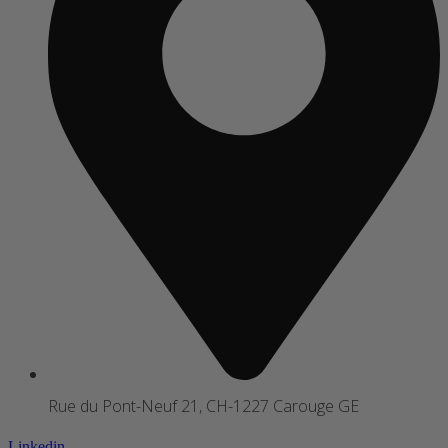
Rue du Pont-Neuf 21, CH-1227 Carouge GE
Linkedin