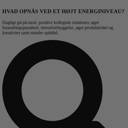
HVAD OPNÅS VED ET HØJT ENERGINIVEAU?
Dagligt gå-på-mod, positive kollegiale relationer, øget
forandringsparathed, stressforebyggelse, øget produktivitet og
kreativitet samt mindre spildtid.