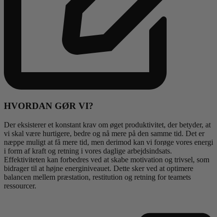
HVORDAN GØR VI?
Der eksisterer et konstant krav om øget produktivitet, der betyder, at
vi skal være hurtigere, bedre og nå mere på den samme tid. Det er
næppe muligt at få mere tid, men derimod kan vi forøge vores energi
i form af kraft og retning i vores daglige arbejdsindsats.
Effektiviteten kan forbedres ved at skabe motivation og trivsel, som
bidrager til at højne energiniveauet. Dette sker ved at optimere
balancen mellem præstation, restitution og retning for teamets
ressourcer.