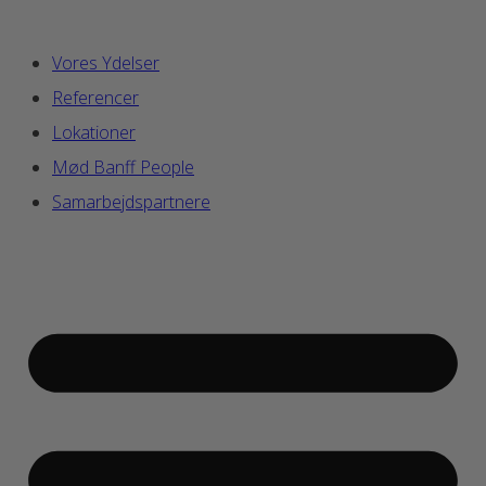
Vores Ydelser
Referencer
Lokationer
Mød Banff People
Samarbejdspartnere