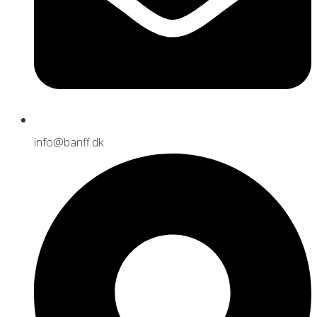
info@banff.dk