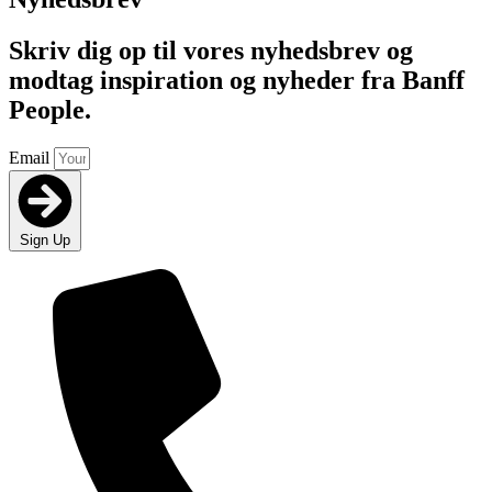
Skriv dig op til vores nyhedsbrev og
modtag inspiration og nyheder fra Banff
People.
Email
Sign Up
Vil du lære hvordan du
styrker dit team?