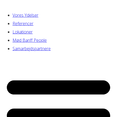
Vores Ydelser
Referencer
Lokationer
Mød Banff People
Samarbejdspartnere