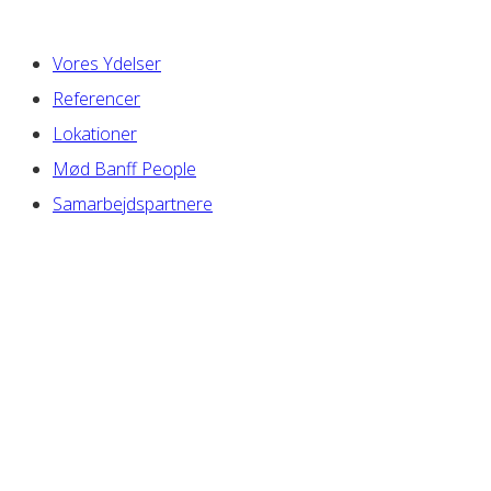
Vores Ydelser
Referencer
Lokationer
Mød Banff People
Samarbejdspartnere