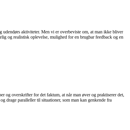
 udendørs aktiviteter. Men vi er overbeviste om, at man ikke bliver
elig og realistisk oplevelse, mulighed for en brugbar feedback og en
r og overskrifter for det faktum, at når man øver og praktiserer det,
og drage paralleller til situationer, som man kan genkende fra