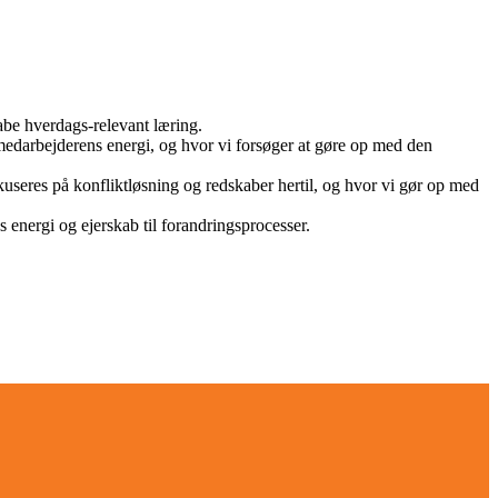
abe hverdags-relevant læring.
medarbejderens energi, og hvor vi forsøger at gøre op med den
useres på konfliktløsning og redskaber hertil, og hvor vi gør op med
energi og ejerskab til forandringsprocesser.