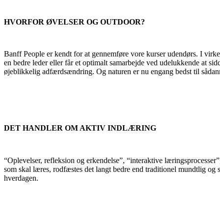
HVORFOR ØVELSER OG OUTDOOR?
Banff People er kendt for at gennemføre vore kurser udendørs. I virke
en bedre leder eller får et optimalt samarbejde ved udelukkende at sid
øjeblikkelig adfærdsændring. Og naturen er nu engang bedst til sådan
DET HANDLER OM AKTIV INDLÆRING
“Oplevelser, refleksion og erkendelse”, “interaktive læringsprocesser”
som skal læres, rodfæstes det langt bedre end traditionel mundtlig og 
hverdagen.