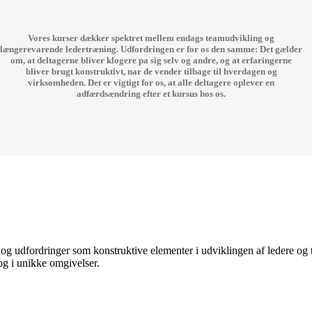
Vores kurser dækker spektret mellem endags teamudvikling og
længerevarende ledertræning. Udfordringen er for os den samme: Det gælder
om, at deltagerne bliver klogere pa sig selv og andre, og at erfaringerne
bliver brugt konstruktivt, nar de vender tilbage til hverdagen og
virksomheden. Det er vigtigt for os, at alle deltagere oplever en
adfærdsændring efter et kursus hos os.
 og udfordringer som konstruktive elementer i udviklingen af ledere og te
og i unikke omgivelser.