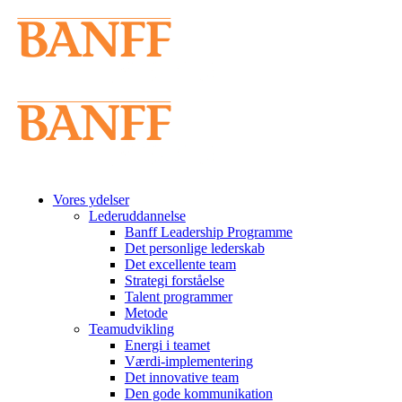
Vores ydelser
Lederuddannelse
Banff Leadership Programme
Det personlige lederskab
Det excellente team
Strategi forståelse
Talent programmer
Metode
Teamudvikling
Energi i teamet
Værdi-implementering
Det innovative team
Den gode kommunikation