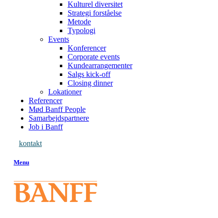
Kulturel diversitet
Strategi forståelse
Metode
Typologi
Events
Konferencer
Corporate events
Kundearrangementer
Salgs kick-off
Closing dinner
Lokationer
Referencer
Mød Banff People
Samarbejdspartnere
Job i Banff
kontakt
Menu