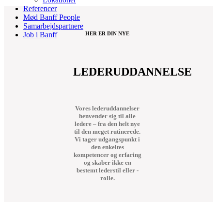
Referencer
Mød Banff People
Samarbejdspartnere
HER ER DIN NYE
Job i Banff
LEDERUDDANNELSE
Vores lederuddannelser
henvender sig til alle
ledere – fra den helt nye
til den meget rutinerede.
Vi tager udgangspunkt i
den enkeltes
kompetencer og erfaring
og skaber ikke en
bestemt lederstil eller -
rolle.