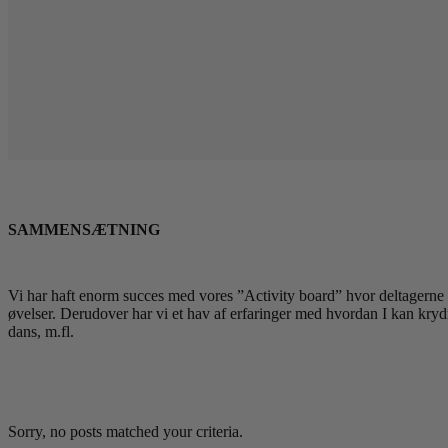
SAMMENSÆTNING
Vi har haft enorm succes med vores ”Activity board” hvor deltagerne s
øvelser. Derudover har vi et hav af erfaringer med hvordan I kan kryd
dans, m.fl.
Sorry, no posts matched your criteria.