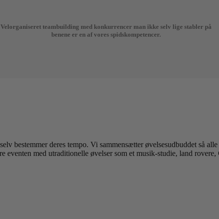
Velorganiseret teambuilding med konkurrencer man ikke selv lige stabler på
benene er en af vores spidskompetencer.
elv bestemmer deres tempo. Vi sammensætter øvelsesudbuddet så alle san
re eventen med utraditionelle øvelser som et musik-studie, land rovere,