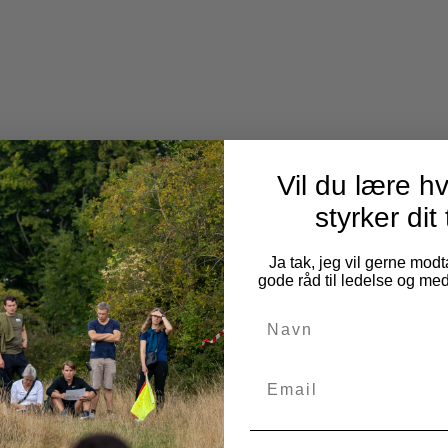
Vil du lære h
styrker di
Ja tak, jeg vil gerne mo
gode råd til ledelse og me