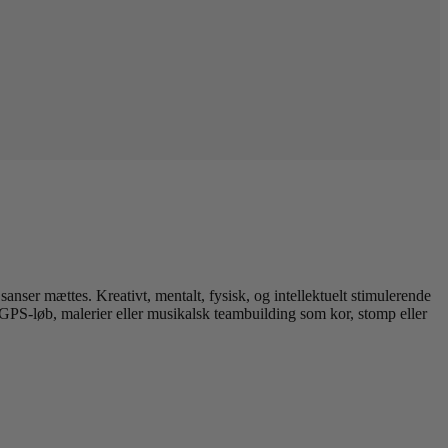
ser mættes. Kreativt, mentalt, fysisk, og intellektuelt stimulerende
 GPS-løb, malerier eller musikalsk teambuilding som kor, stomp eller