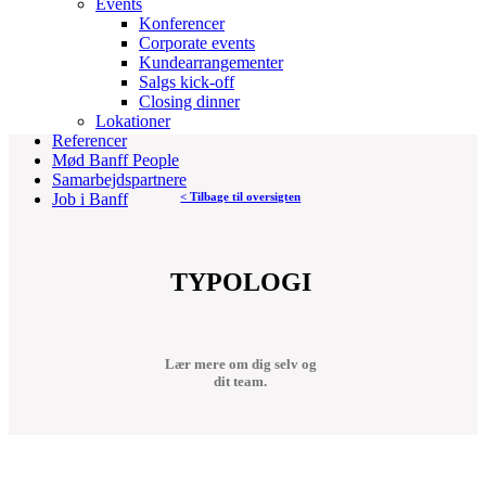
Events
Konferencer
Corporate events
Kundearrangementer
Salgs kick-off
Closing dinner
Lokationer
Referencer
Mød Banff People
Samarbejdspartnere
< Tilbage til oversigten
Job i Banff
TYPOLOGI
Lær mere om dig selv og
dit team.