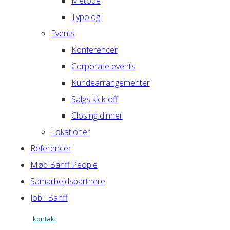
Metode
Typologi
Events
Konferencer
Corporate events
Kundearrangementer
Salgs kick-off
Closing dinner
Lokationer
Referencer
Mød Banff People
Samarbejdspartnere
Job i Banff
kontakt