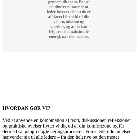
gennem dit team. For at
nå dine resultater som
leder kræver det, at du er
afklaret i forhold til din
vision, mission og
værdier, og at du kan
frigøre den maksimale
energi, nar det kræves.
HVORDAN GØR VI?
Ved at anvende en kombination af teori, diskussioner, refleksioner
og praktiske øvelser flytter vi dig ud af din komfortzone og får
dermed sat gang i nogle læringsprocesser. Vores lederuddannelser
henvender sig til alle ledere – fra den helt nye og den meget