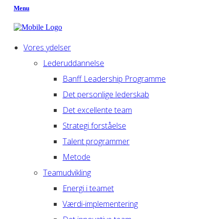
Menu
Vores ydelser
Lederuddannelse
Banff Leadership Programme
Det personlige lederskab
Det excellente team
Strategi forståelse
Talent programmer
Metode
Teamudvikling
Energi i teamet
Værdi-implementering