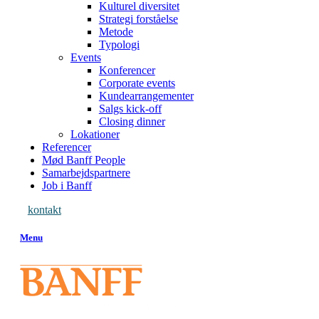
Kulturel diversitet
Strategi forståelse
Metode
Typologi
Events
Konferencer
Corporate events
Kundearrangementer
Salgs kick-off
Closing dinner
Lokationer
Referencer
Mød Banff People
Samarbejdspartnere
Job i Banff
kontakt
Menu