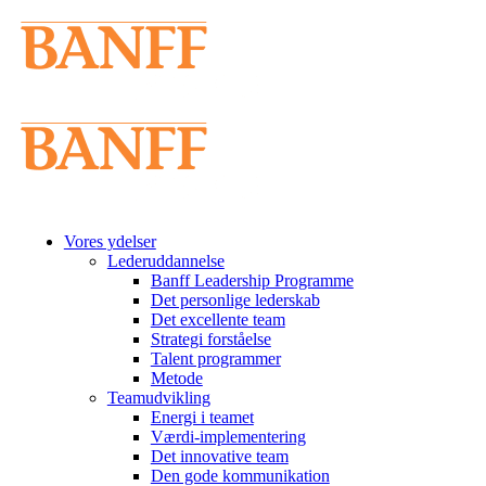
Vores ydelser
Lederuddannelse
Banff Leadership Programme
Det personlige lederskab
Det excellente team
Strategi forståelse
Talent programmer
Metode
Teamudvikling
Energi i teamet
Værdi-implementering
Det innovative team
Den gode kommunikation