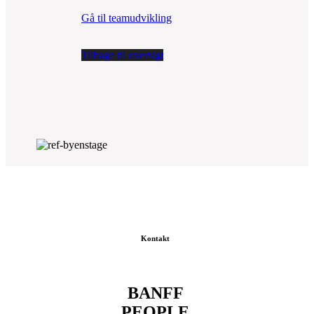
Gå til teamudvikling
Tilbage til oversigt
Kontakt
BANFF
PEOPLE