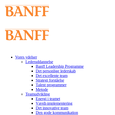
Vores ydelser
Lederuddannelse
Banff Leadership Programme
Det personlige lederskab
Det excellente team
Strategi forståelse
Talent programmer
Metode
Teamudvikling
Energi i teamet
Værdi-implementering
Det innovative team
Den gode kommunikation