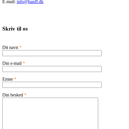
E-mail:
info@banff.dk
Skriv til os
Dit navn
*
Din e-mail
*
Emne
*
Din besked
*