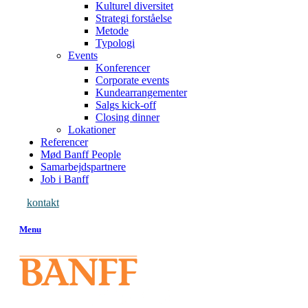
Kulturel diversitet
Strategi forståelse
Metode
Typologi
Events
Konferencer
Corporate events
Kundearrangementer
Salgs kick-off
Closing dinner
Lokationer
Referencer
Mød Banff People
Samarbejdspartnere
Job i Banff
kontakt
Menu